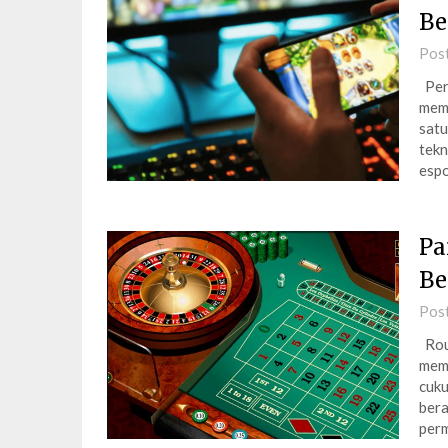
Be
Pos
Per
memb
satu
tekn
espo
Pa
Be
Pos
Roul
memi
cuku
bera
perm