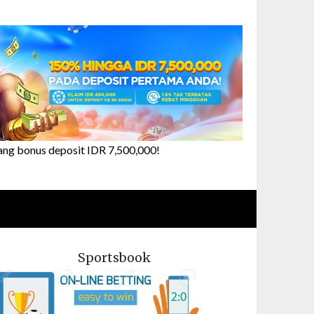
ang bonus deposit IDR 7,500,000!
Sportsbook