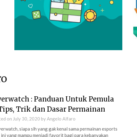
ro
erwatch : Panduan Untuk Pemula
Tips, Trik dan Dasar Permainan
ted on
July 30, 2020
by
Angelo Alfaro
watch, siapa sih yang gak kenal sama permainan esports
 ini yang mampu menjadi favorit bagi para kebanyakan